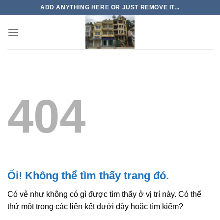
Chuyển
ADD ANYTHING HERE OR JUST REMOVE IT...
đến
nội
dung
404
Ối! Không thể tìm thấy trang đó.
Có vẻ như không có gì được tìm thấy ở vị trí này. Có thể
thử một trong các liên kết dưới đây hoặc tìm kiếm?